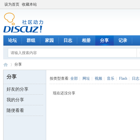
设为首页
收藏本站
论坛
群组
家园
日志
相册
分享
记录
分享
分享
按类型查看:
全部
|
网址
|
视频
|
音乐
|
Flash
|
日志
好友的分享
数
›
现在还没分享
我的分享
随便看看