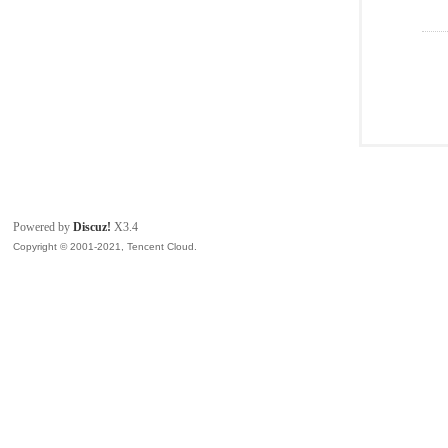
Powered by
Discuz!
X3.4
Copyright © 2001-2021, Tencent Cloud.