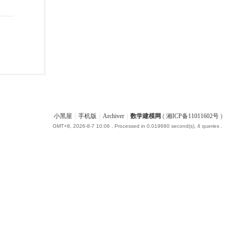
小黑屋
|
手机版
|
Archiver
|
数学建模网
(
湘ICP备11011602号
)
GMT+8, 2026-8-7 10:06
, Processed in 0.019680 second(s), 4 queries .