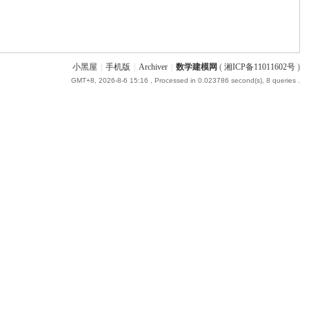
小黑屋
|
手机版
|
Archiver
|
数学建模网
(
湘ICP备11011602号
)
GMT+8, 2026-8-6 15:16
, Processed in 0.023786 second(s), 8 queries .