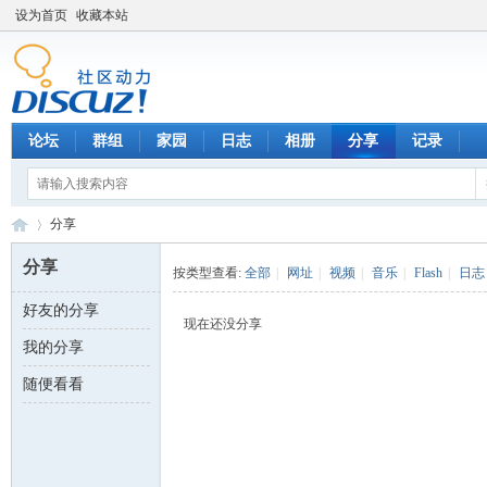
设为首页
收藏本站
论坛
群组
家园
日志
相册
分享
记录
分享
分享
按类型查看:
全部
|
网址
|
视频
|
音乐
|
Flash
|
日志
好友的分享
数
›
现在还没分享
我的分享
随便看看