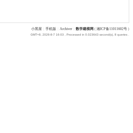
小黑屋
|
手机版
|
Archiver
|
数学建模网
(
湘ICP备11011602号
)
GMT+8, 2026-8-7 16:03
, Processed in 0.023643 second(s), 8 queries .