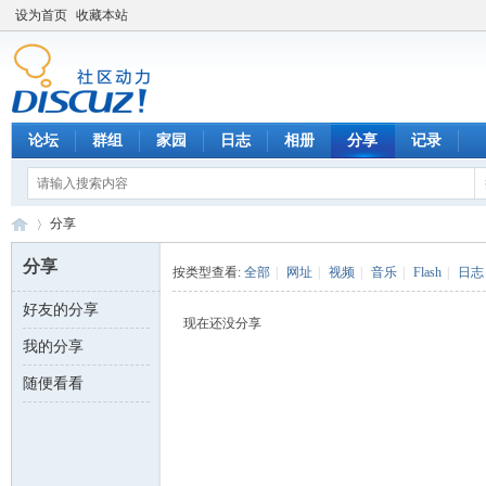
设为首页
收藏本站
论坛
群组
家园
日志
相册
分享
记录
分享
分享
按类型查看:
全部
|
网址
|
视频
|
音乐
|
Flash
|
日志
好友的分享
数
›
现在还没分享
我的分享
随便看看