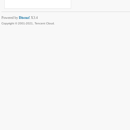
Powered by
Discuz!
X3.4
Copyright © 2001-2021, Tencent Cloud.