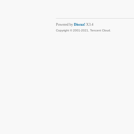
Powered by
Discuz!
X3.4
Copyright © 2001-2021, Tencent Cloud.