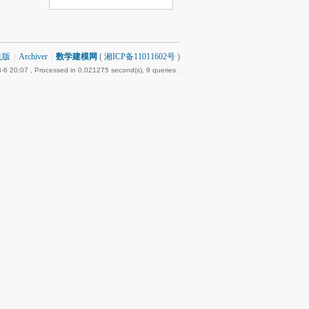
机版
|
Archiver
|
数学建模网
(
湘ICP备11011602号
)
-6 20:07
, Processed in 0.021275 second(s), 9 queries .