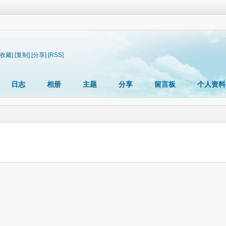
[收藏]
[复制]
[分享]
[RSS]
日志
相册
主题
分享
留言板
个人资料