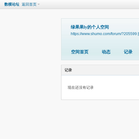
数模论坛
返回首页
绿果果ly的个人空间
https://www.shumo.com/forum/?205599
空间首页
动态
记录
记录
现在还没有记录