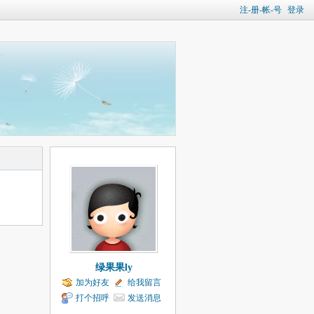
注-册-帐-号
登录
绿果果ly
加为好友
给我留言
打个招呼
发送消息