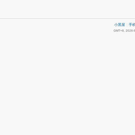
小黑屋
|
手
GMT+8, 2026-8