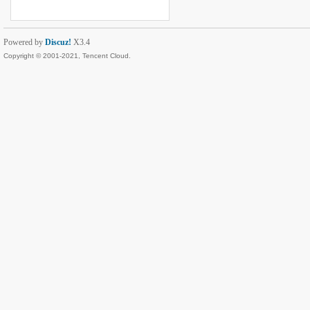
Powered by
Discuz!
X3.4
Copyright © 2001-2021, Tencent Cloud.