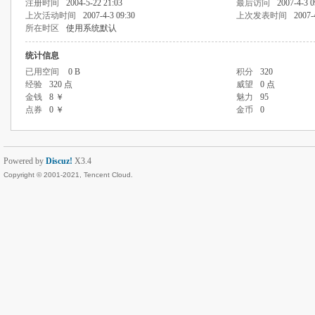
注册时间
2004-5-22 21:03
最后访问
2007-4-3 0
上次活动时间
2007-4-3 09:30
上次发表时间
2007-
所在时区
使用系统默认
统计信息
已用空间
0 B
积分
320
经验
320 点
威望
0 点
金钱
8 ￥
魅力
95
点券
0 ￥
金币
0
Powered by
Discuz!
X3.4
Copyright © 2001-2021, Tencent Cloud.