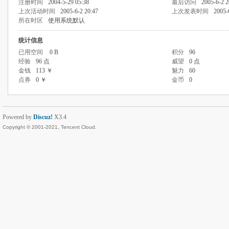
注册时间
2004-5-29 05:38
最后访问
2005-6-2 2
上次活动时间
2005-6-2 20:47
上次发表时间
2005-
所在时区
使用系统默认
统计信息
已用空间
0 B
积分
96
经验
96 点
威望
0 点
金钱
113 ￥
魅力
60
点券
0 ￥
金币
0
Powered by
Discuz!
X3.4
Copyright © 2001-2021, Tencent Cloud.