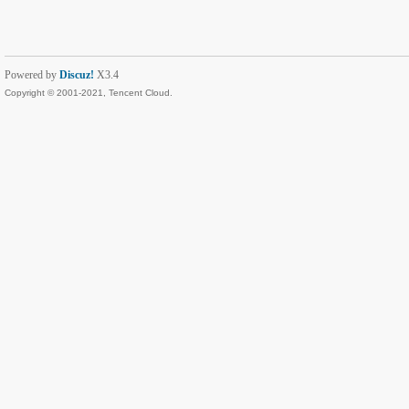
Powered by
Discuz!
X3.4
Copyright © 2001-2021, Tencent Cloud.