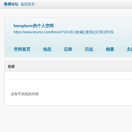
数模论坛
返回首页
hnexplorer的个人空间
https://www.shumo.com/forum/?24183
[收藏]
[复制]
[分享]
[RSS]
空间首页
动态
记录
日志
相册
主
相册
没有可浏览的列表