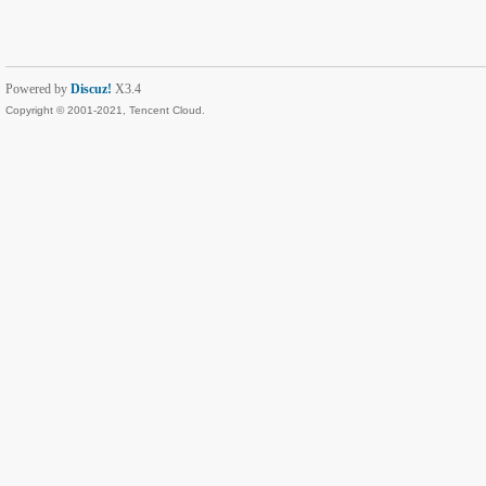
Powered by
Discuz!
X3.4
Copyright © 2001-2021, Tencent Cloud.