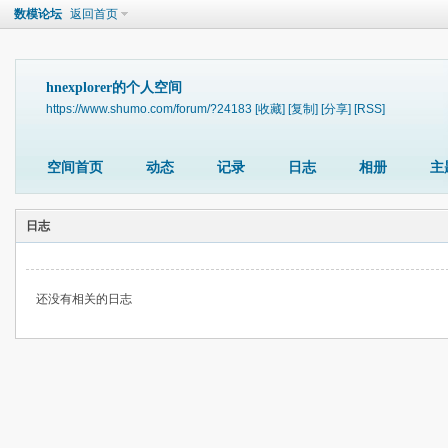
数模论坛
返回首页
hnexplorer的个人空间
https://www.shumo.com/forum/?24183
[收藏]
[复制]
[分享]
[RSS]
空间首页
动态
记录
日志
相册
主
日志
还没有相关的日志