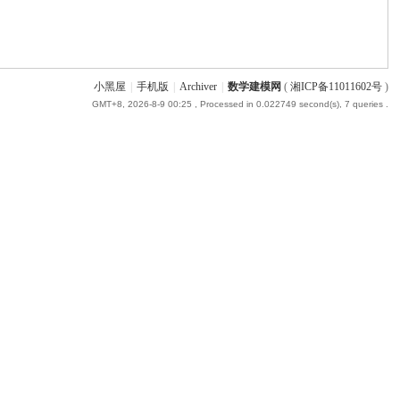
小黑屋
|
手机版
|
Archiver
|
数学建模网
(
湘ICP备11011602号
)
GMT+8, 2026-8-9 00:25
, Processed in 0.022749 second(s), 7 queries .