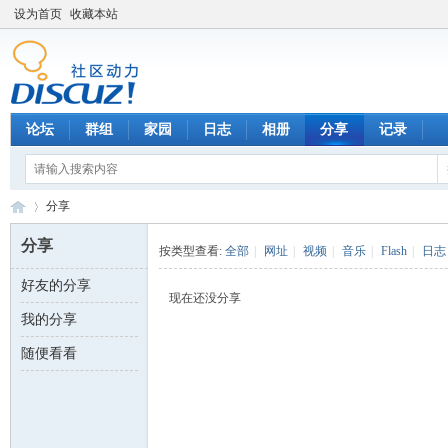
设为首页
收藏本站
论坛
群组
家园
日志
相册
分享
记录
分享
分享
按类型查看:
全部
|
网址
|
视频
|
音乐
|
Flash
|
日志
好友的分享
数
›
现在还没分享
我的分享
随便看看