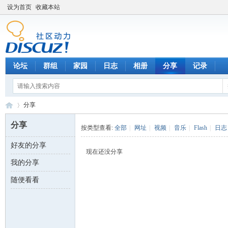
设为首页
收藏本站
论坛
群组
家园
日志
相册
分享
记录
分享
分享
按类型查看:
全部
|
网址
|
视频
|
音乐
|
Flash
|
日志
好友的分享
数
›
现在还没分享
我的分享
随便看看