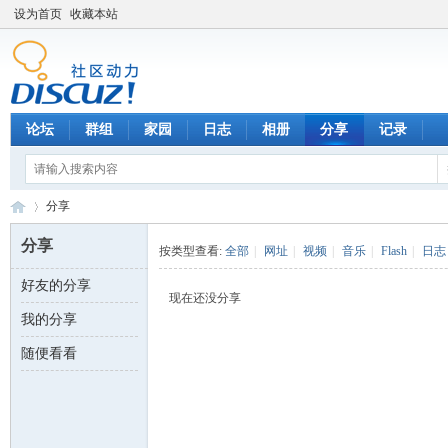
设为首页
收藏本站
论坛
群组
家园
日志
相册
分享
记录
分享
分享
按类型查看:
全部
|
网址
|
视频
|
音乐
|
Flash
|
日志
好友的分享
数
›
现在还没分享
我的分享
随便看看