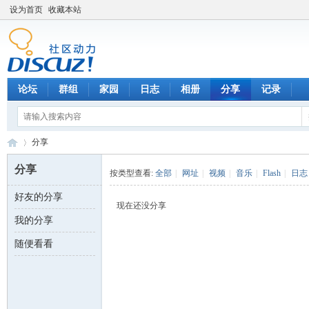
设为首页
收藏本站
论坛
群组
家园
日志
相册
分享
记录
分享
分享
按类型查看:
全部
|
网址
|
视频
|
音乐
|
Flash
|
日志
好友的分享
数
›
现在还没分享
我的分享
随便看看