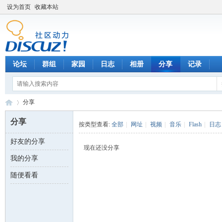
设为首页
收藏本站
论坛
群组
家园
日志
相册
分享
记录
分享
分享
按类型查看:
全部
|
网址
|
视频
|
音乐
|
Flash
|
日志
好友的分享
数
›
现在还没分享
我的分享
随便看看