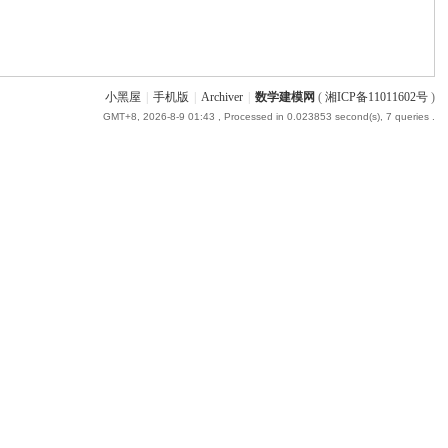
小黑屋
|
手机版
|
Archiver
|
数学建模网
(
湘ICP备11011602号
)
GMT+8, 2026-8-9 01:43
, Processed in 0.023853 second(s), 7 queries .