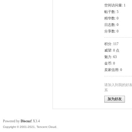
空间访问量: 1
帖子数: 5
模
精华数: 0
日志数: 0
分享数: 0
积分: 117
威望: 0 点
魅力: 63
金币: 0
卖家信用: 0
论
请加入到我的好
系
加为好友
Powered by
Discuz!
X3.4
Copyright © 2001-2021, Tencent Cloud.
坛