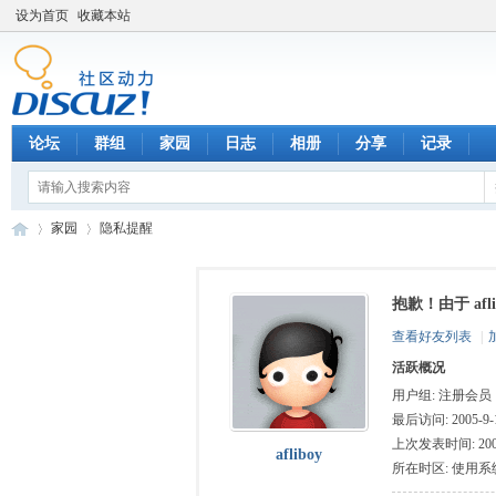
设为首页
收藏本站
论坛
群组
家园
日志
相册
分享
记录
家园
隐私提醒
抱歉！由于 af
数
›
›
查看好友列表
|
活跃概况
用户组:
注册会员
最后访问: 2005-9-1
上次发表时间: 2005-
afliboy
所在时区: 使用