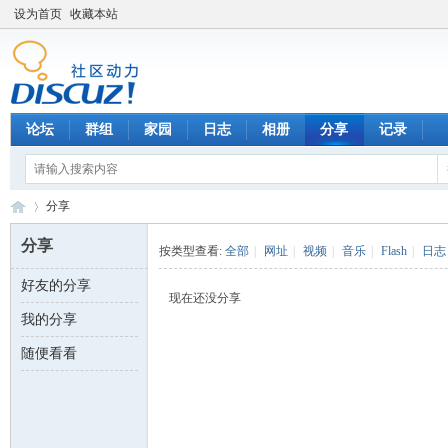
设为首页
收藏本站
论坛
群组
家园
日志
相册
分享
记录
分享
分享
按类型查看:
全部
|
网址
|
视频
|
音乐
|
Flash
|
日志
好友的分享
数
›
现在还没分享
我的分享
随便看看