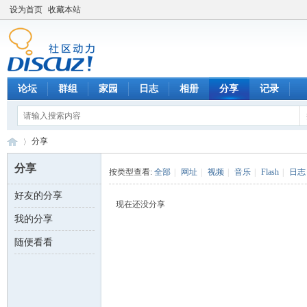
设为首页
收藏本站
论坛
群组
家园
日志
相册
分享
记录
分享
分享
按类型查看:
全部
|
网址
|
视频
|
音乐
|
Flash
|
日志
好友的分享
数
›
现在还没分享
我的分享
随便看看