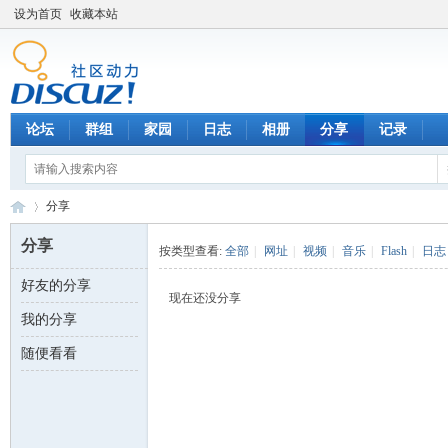
设为首页
收藏本站
论坛
群组
家园
日志
相册
分享
记录
分享
分享
按类型查看:
全部
|
网址
|
视频
|
音乐
|
Flash
|
日志
好友的分享
数
›
现在还没分享
我的分享
随便看看