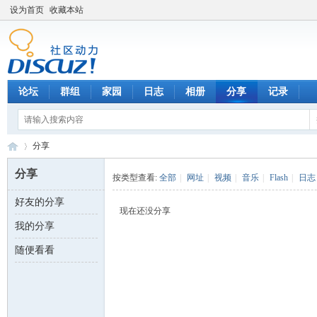
设为首页
收藏本站
论坛
群组
家园
日志
相册
分享
记录
分享
分享
按类型查看:
全部
|
网址
|
视频
|
音乐
|
Flash
|
日志
好友的分享
数
›
现在还没分享
我的分享
随便看看