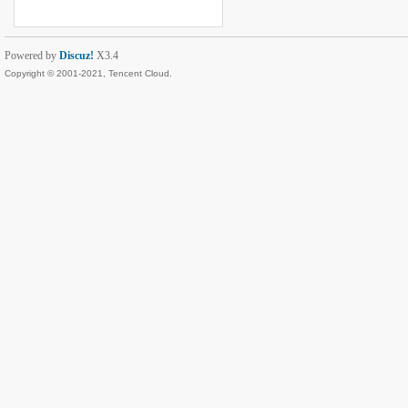
Powered by
Discuz!
X3.4
Copyright © 2001-2021, Tencent Cloud.