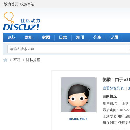
设为首页
收藏本站
论坛
群组
家园
日志
相册
分享
记录
家园
隐私提醒
抱歉！由于 a8
数
›
›
查看好友列表
|
活跃概况
用户组:
新手上路
最后访问: 2016-5-5
上次发表时间: 2016-
a84063967
所在时区: 使用