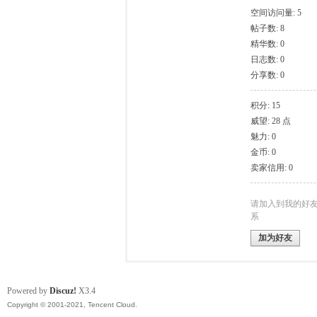
空间访问量: 5
帖子数: 8
模
精华数: 0
日志数: 0
分享数: 0
积分: 15
威望: 28 点
魅力: 0
金币: 0
卖家信用: 0
论
请加入到我的好
系
加为好友
Powered by
Discuz!
X3.4
Copyright © 2001-2021, Tencent Cloud.
坛