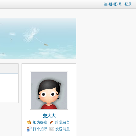
注-册-帐-号
登录
交大大
加为好友
给我留言
打个招呼
发送消息