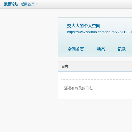
数模论坛
返回首页
交大大的个人空间
https://www.shumo.com/forum/?251193
空间首页
动态
记录
日志
还没有相关的日志