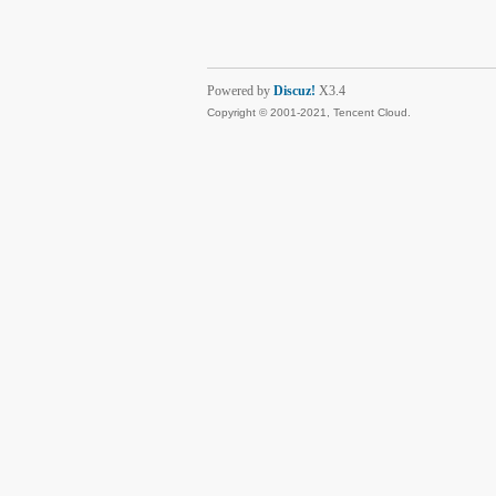
Powered by
Discuz!
X3.4
Copyright © 2001-2021, Tencent Cloud.