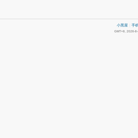
小黑屋
|
手
GMT+8, 2026-8-