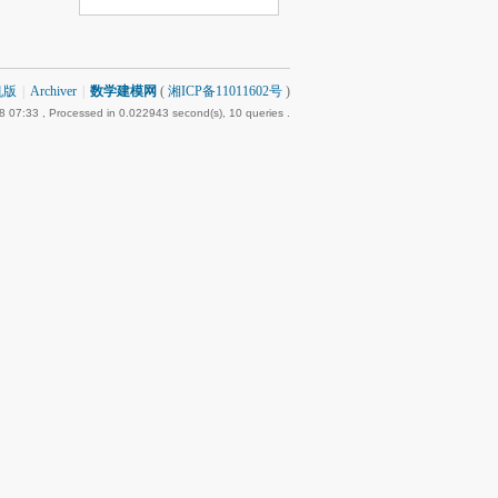
机版
|
Archiver
|
数学建模网
(
湘ICP备11011602号
)
8 07:33
, Processed in 0.022943 second(s), 10 queries .