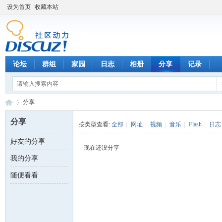
设为首页
收藏本站
论坛
群组
家园
日志
相册
分享
记录
分享
分享
按类型查看:
全部
|
网址
|
视频
|
音乐
|
Flash
|
日志
好友的分享
数
›
现在还没分享
我的分享
随便看看