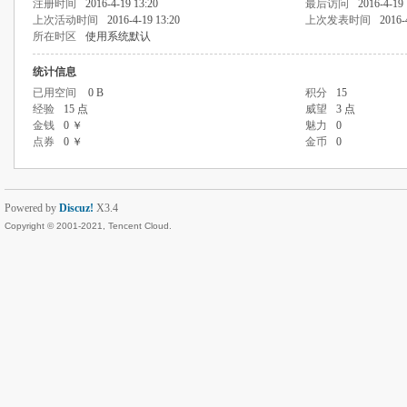
注册时间
2016-4-19 13:20
最后访问
2016-4-19 
上次活动时间
2016-4-19 13:20
上次发表时间
2016-
所在时区
使用系统默认
统计信息
已用空间
0 B
积分
15
经验
15 点
威望
3 点
金钱
0 ￥
魅力
0
点券
0 ￥
金币
0
Powered by
Discuz!
X3.4
Copyright © 2001-2021, Tencent Cloud.