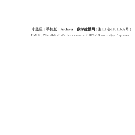
小黑屋
|
手机版
|
Archiver
|
数学建模网
(
湘ICP备11011602号
)
GMT+8, 2026-8-6 23:45
, Processed in 0.024959 second(s), 7 queries .