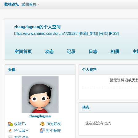
数模论坛
返回首页
zhangdaguan的个人空间
https://www.shumo.com/forum/?28185
[收藏]
[复制]
[分享]
[RSS]
空间首页
动态
记录
日志
相册
主
头像
个人资料
暂无资料项或无
动态
zhangdaguan
现在还没有动态
收听TA
加为好友
给我留言
打个招呼
发送消息