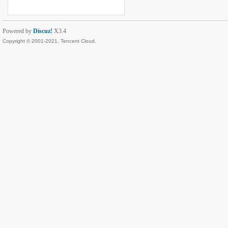
Powered by
Discuz!
X3.4
Copyright © 2001-2021, Tencent Cloud.