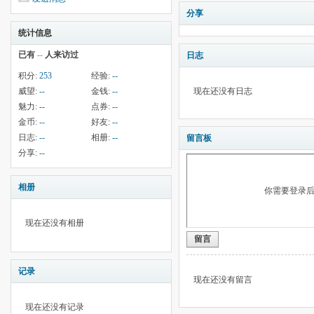
分享
统计信息
已有
--
人来访过
日志
积分:
253
经验:
--
威望:
--
金钱:
--
现在还没有日志
魅力:
--
点券:
--
金币:
--
好友:
--
日志:
--
相册:
--
留言板
分享:
--
相册
你需要登录
现在还没有相册
留言
记录
现在还没有留言
现在还没有记录