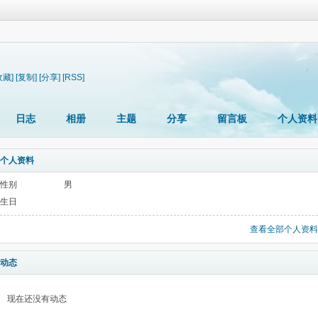
收藏]
[复制]
[分享]
[RSS]
日志
相册
主题
分享
留言板
个人资料
个人资料
性别
男
生日
查看全部个人资料
动态
现在还没有动态