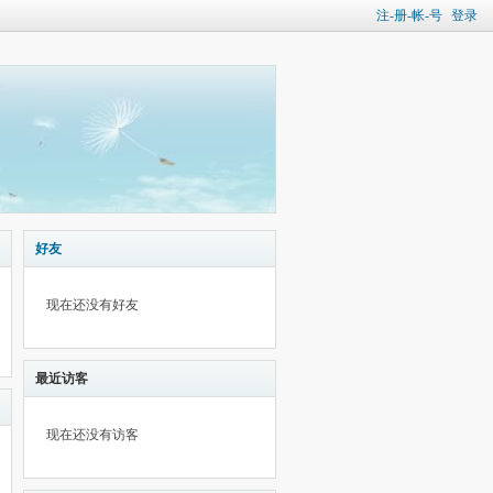
注-册-帐-号
登录
好友
现在还没有好友
最近访客
现在还没有访客