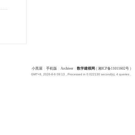
小黑屋
|
手机版
|
Archiver
|
数学建模网
(
湘ICP备11011602号
)
GMT+8, 2026-8-6 09:13
, Processed in 0.022130 second(s), 4 queries .