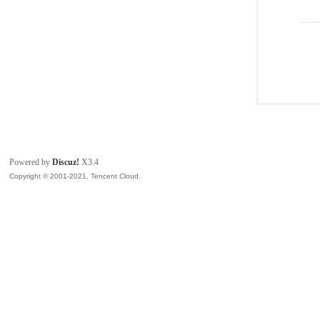
Powered by
Discuz!
X3.4
Copyright © 2001-2021, Tencent Cloud.