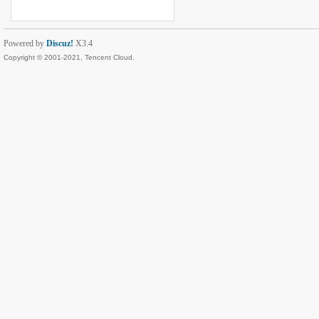
Powered by
Discuz!
X3.4
Copyright © 2001-2021, Tencent Cloud.