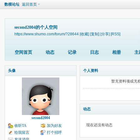
数模论坛
返回首页
second2004的个人空间
https://www.shumo.com/forum/?28644
[收藏]
[复制]
[分享]
[RSS]
空间首页
动态
记录
日志
相册
主
头像
个人资料
暂无资料项或无
动态
second2004
现在还没有动态
收听TA
加为好友
给我留言
打个招呼
发送消息