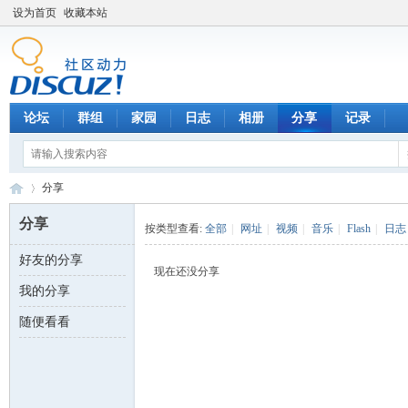
设为首页
收藏本站
论坛
群组
家园
日志
相册
分享
记录
分享
分享
按类型查看:
全部
|
网址
|
视频
|
音乐
|
Flash
|
日志
好友的分享
数
›
现在还没分享
我的分享
随便看看