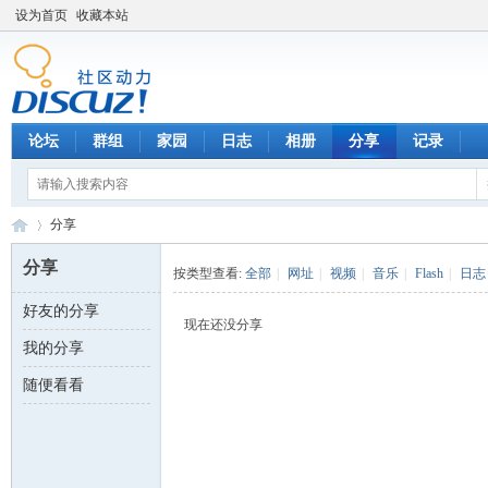
设为首页
收藏本站
论坛
群组
家园
日志
相册
分享
记录
分享
分享
按类型查看:
全部
|
网址
|
视频
|
音乐
|
Flash
|
日志
好友的分享
数
›
现在还没分享
我的分享
随便看看