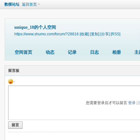
数模论坛
返回首页
unique_18的个人空间
https://www.shumo.com/forum/?28816
[收藏]
[复制]
[分享]
[RSS]
空间首页
动态
记录
日志
相册
主
留言板
您需要登录后才可以留言
登录
|
留言