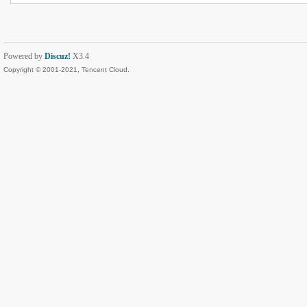
Powered by
Discuz!
X3.4
Copyright © 2001-2021, Tencent Cloud.