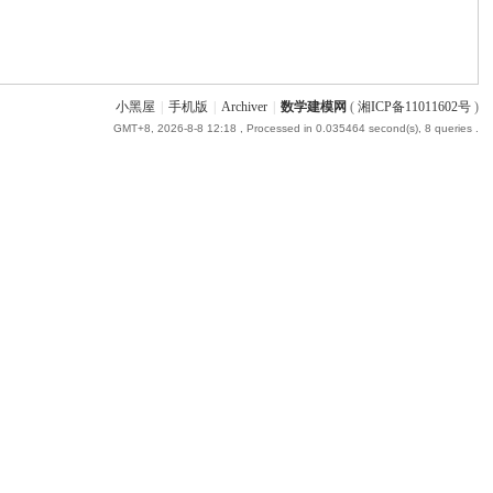
小黑屋
|
手机版
|
Archiver
|
数学建模网
(
湘ICP备11011602号
)
GMT+8, 2026-8-8 12:18
, Processed in 0.035464 second(s), 8 queries .