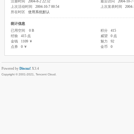
注册时间
2004-8-2 22:32
最后访问
2004-10-7 
上次活动时间
2004-10-7 00:54
上次发表时间
2004-
所在时区
使用系统默认
统计信息
已用空间
0 B
积分
415
经验
415 点
威望
0 点
金钱
1109 ￥
魅力
92
点券
0 ￥
金币
0
Powered by
Discuz!
X3.4
Copyright © 2001-2021, Tencent Cloud.