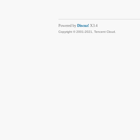
Powered by
Discuz!
X3.4
Copyright © 2001-2021, Tencent Cloud.