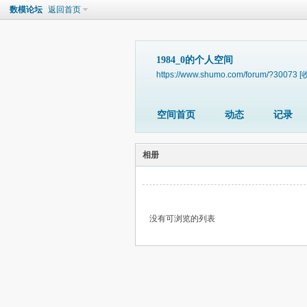
数模论坛
返回首页
1984_0的个人空间
https://www.shumo.com/forum/?30073
[
空间首页
动态
记录
相册
没有可浏览的列表