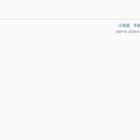
小黑屋
|
手
GMT+8, 2026-8-