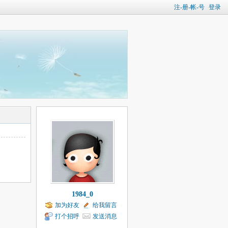
注-册-帐-号
登录
1984_0
加为好友
给我留言
打个招呼
发送消息