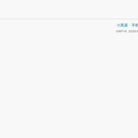
小黑屋
|
手
GMT+8, 2026-8