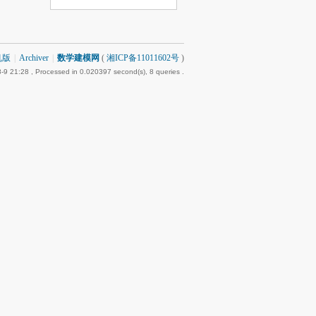
机版
|
Archiver
|
数学建模网
(
湘ICP备11011602号
)
-9 21:28
, Processed in 0.020397 second(s), 8 queries .