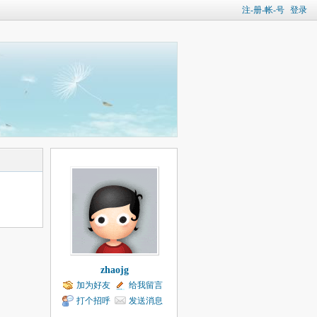
注-册-帐-号
登录
zhaojg
加为好友
给我留言
打个招呼
发送消息