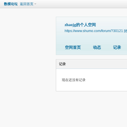
数模论坛
返回首页
zhaojg的个人空间
https://www.shumo.com/forum/?30121
[
空间首页
动态
记录
记录
现在还没有记录