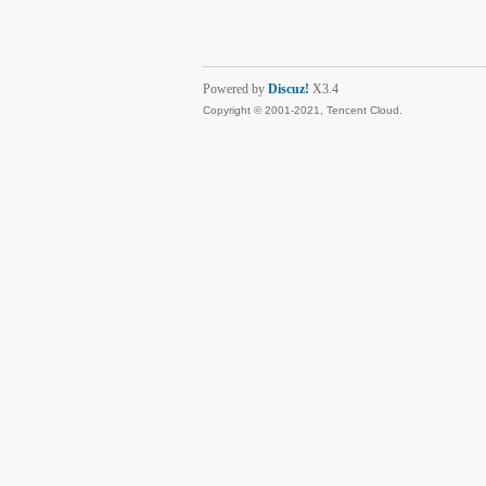
Powered by
Discuz!
X3.4
Copyright © 2001-2021, Tencent Cloud.