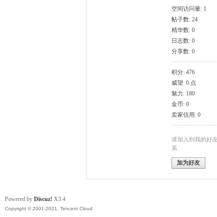
空间访问量: 1
帖子数: 24
模
精华数: 0
日志数: 0
分享数: 0
积分: 476
威望: 0 点
魅力: 180
金币: 0
卖家信用: 0
论
请加入到我的好
系
加为好友
Powered by
Discuz!
X3.4
Copyright © 2001-2021, Tencent Cloud.
坛