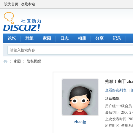
设为首页
收藏本站
论坛
群组
家园
日志
相册
分享
记录
家园
隐私提醒
抱歉！由于 zh
数
›
›
查看好友列表
|
活跃概况
用户组:
中级会员
最后访问: 2006-2-6
上次发表时间: 2006-
zhaojg
所在时区: 使用