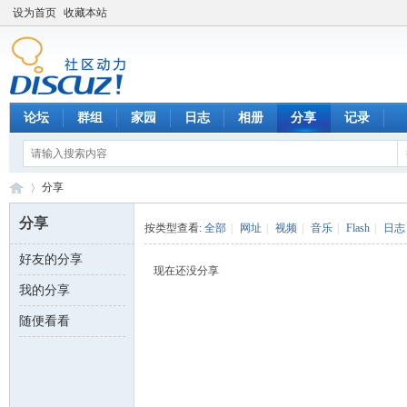
设为首页
收藏本站
论坛
群组
家园
日志
相册
分享
记录
分享
分享
按类型查看:
全部
|
网址
|
视频
|
音乐
|
Flash
|
日志
好友的分享
数
›
现在还没分享
我的分享
随便看看