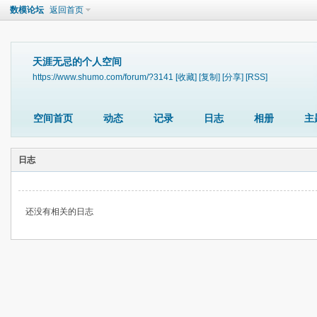
数模论坛
返回首页
天涯无忌的个人空间
https://www.shumo.com/forum/?3141
[收藏]
[复制]
[分享]
[RSS]
空间首页
动态
记录
日志
相册
主
日志
还没有相关的日志