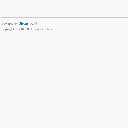
Powered by
Discuz!
X3.4
Copyright © 2001-2021, Tencent Cloud.