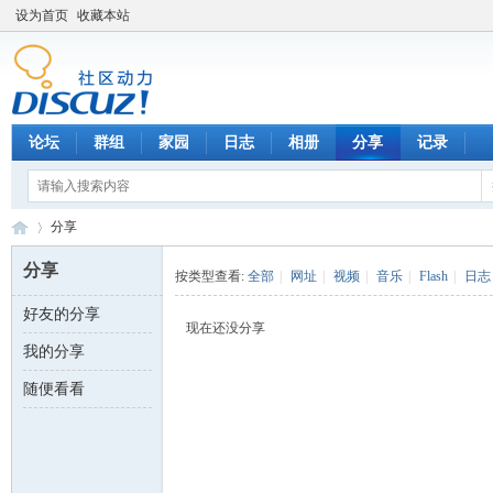
设为首页
收藏本站
论坛
群组
家园
日志
相册
分享
记录
分享
分享
按类型查看:
全部
|
网址
|
视频
|
音乐
|
Flash
|
日志
好友的分享
数
›
现在还没分享
我的分享
随便看看