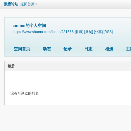
数模论坛
返回首页
sunton的个人空间
https://www.shumo.com/forum/?31566
[收藏]
[复制]
[分享]
[RSS]
空间首页
动态
记录
日志
相册
主
相册
没有可浏览的列表