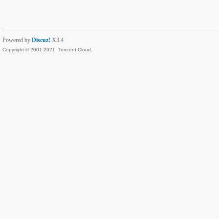
Powered by
Discuz!
X3.4
Copyright © 2001-2021, Tencent Cloud.