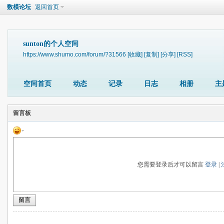
数模论坛
返回首页
sunton的个人空间
https://www.shumo.com/forum/?31566
[收藏]
[复制]
[分享]
[RSS]
空间首页
动态
记录
日志
相册
主
留言板
您需要登录后才可以留言
登录
|
留言