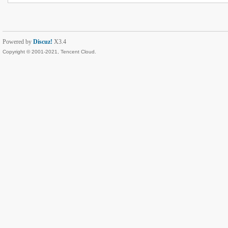
Powered by
Discuz!
X3.4
Copyright © 2001-2021, Tencent Cloud.