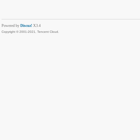
Powered by
Discuz!
X3.4
Copyright © 2001-2021, Tencent Cloud.