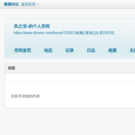
数模论坛
返回首页
风之泪~的个人空间
https://www.shumo.com/forum/?3282
[收藏]
[复制]
[分享]
[RSS]
空间首页
动态
记录
日志
相册
主
相册
没有可浏览的列表