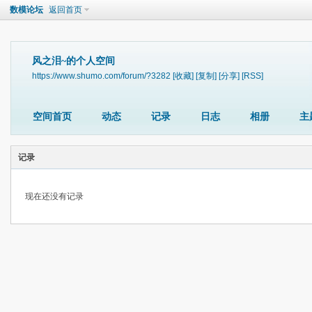
数模论坛
返回首页
风之泪~的个人空间
https://www.shumo.com/forum/?3282
[收藏]
[复制]
[分享]
[RSS]
空间首页
动态
记录
日志
相册
主
记录
现在还没有记录