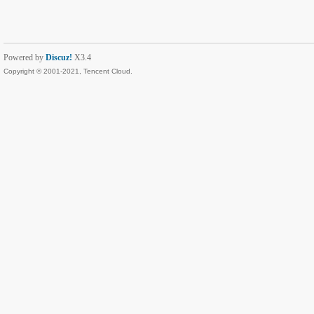
Powered by
Discuz!
X3.4
Copyright © 2001-2021, Tencent Cloud.